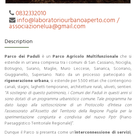
0832332010
info@laboratoriourbanoaperto.com /
associazionelua@gmail.com
Description
Parco dei Paduli
è un
Parco Agricolo Multifunzionale
che si
estende in un'area compresa tra i comuni di San Cassiano, Nociglia,
Botrugno, Surano, Maglie, Muro Leccese, Sanarica, Scorrano,
Giuggianello, Supersano. Nato da un processo partecipato di
rigenerazione urbana
, si estende per 5.500 ettari che contengono
canali, stagni, laghetti temporanei, architetture rurali, uliveti, sentieri.
“A sostegno di questo patrimonio, i Comuni dei Paduli in questi anni si
sono dotati di un programma urbanistico comune. Tale programma ha
dato luogo alla sottoscrizione di un Protocollo d’Intesa con
l’assessorato all’Assetto del Territorio della Regione Puglia per la
sperimentazione congiunta e condivisa del nuovo Pptr
(Piano
Paesaggistico Territoriale Regionale)”.
Dunque il Parco si presenta come un’
interconnessione di servizi
,