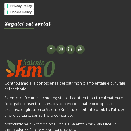
Privacy Policy
Cookie Policy
Seguici sui social
Contribuiamo alla conoscenza del patrimonio ambientale e culturale
del territorio.
Salento km0 è un marchio registrato. I contenuti scritti e il materiale
fotografico inseriti in questo sito sono originali e di proprietà
esclusiva degli autori di Salento Km0, ne è pertanto proibito l'utilizzo,
anche parziale, senza il loro consenso.
Associazione di Promozione Sociale Salento Km0 - Via Luce 54,
73013 Galatina (LE) Part. IVA 04443470754