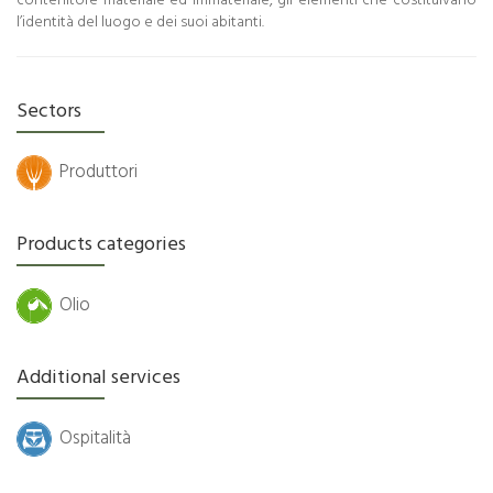
contenitore materiale ed immateriale, gli elementi che costituivano
l’identità del luogo e dei suoi abitanti.
Sectors
Produttori
Products categories
Olio
Additional services
Ospitalità