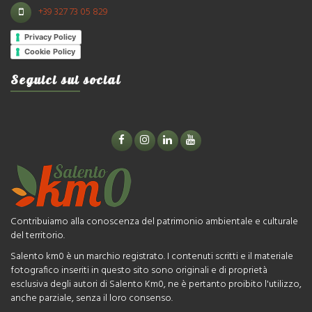
+39 327 73 05 829
Privacy Policy
Cookie Policy
Seguici sui social
Contribuiamo alla conoscenza del patrimonio ambientale e culturale
del territorio.
Salento km0 è un marchio registrato. I contenuti scritti e il materiale
fotografico inseriti in questo sito sono originali e di proprietà
esclusiva degli autori di Salento Km0, ne è pertanto proibito l'utilizzo,
anche parziale, senza il loro consenso.