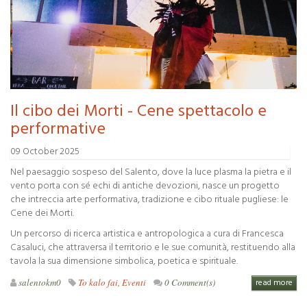
Il cibo dei Morti - Cene spettacolo e
performative
09 October 2025
Nel paesaggio sospeso del Salento, dove la luce plasma la pietra e il
vento porta con sé echi di antiche devozioni, nasce un progetto
che intreccia arte performativa, tradizione e cibo rituale pugliese: le
Cene dei Morti.
Un percorso di ricerca artistica e antropologica a cura di Francesca
Casaluci, che attraversa il territorio e le sue comunità, restituendo alla
tavola la sua dimensione simbolica, poetica e spirituale.
salentokm0
To kalo fai
,
Eventi
0 Comment(s)
read more