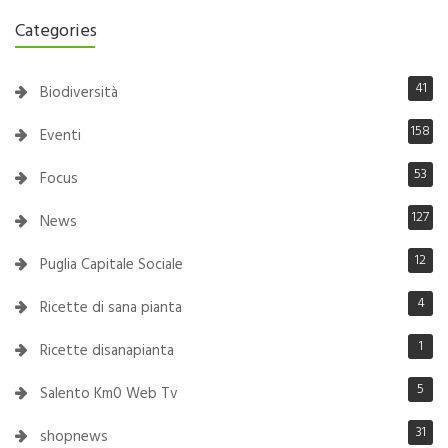
Categories
41
Biodiversità
158
Eventi
53
Focus
127
News
12
Puglia Capitale Sociale
4
Ricette di sana pianta
1
Ricette disanapianta
5
Salento Km0 Web Tv
31
shopnews