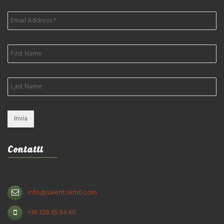
Contatti
info@salentokm0.com
+39 328 65 94 611