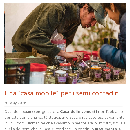
Una “casa mobile” per i semi contadini
30 May 2026
Quando abbiamo progettato la
Casa delle sementi
non l’abbiamo
pensata come una realtà statica, uno spazio radicato esclusivamente
in un luogo. L’immagine che avevamo in mente era, piuttosto, simile a
quella dei semi che la Casa custodisce: un continuo
movimento e