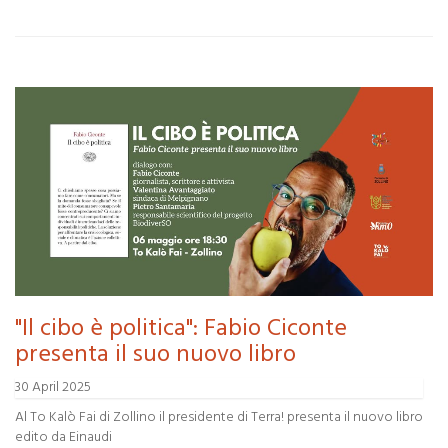
"Il cibo è politica": Fabio Ciconte
presenta il suo nuovo libro
30 April 2025
Al To Kalò Fai di Zollino il presidente di Terra! presenta il nuovo libro
edito da Einaudi