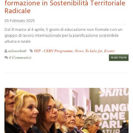
formazione in Sostenibilità Territoriale
Radicale
05 February 2025
Dal 31 marzo al 4 aprile, 5 giorni di educazione non formale con un
gruppo di lavoro internazionale per la pianificazione sostenibile
urbana e rurale
salentokm0
YEP - CERV Programme
,
News
,
To kalo fai
,
Eventi
0 Comment(s)
read more