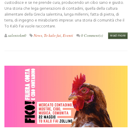
custodisce e se ne prende cura, producendo un cibo sano e giusto.
Una storia che lega generazioni di contadini, quella della cultura
alimentare della Grecìa salentina, lunga millenni, fatta di pietra, di
terra, di ingegno e mirabolanti imprese: una storia di comunità che il
To Kalò Fai vuole raccontare.
salentokm0
News
,
To kalo fai
,
Eventi
0 Comment(s)
read more