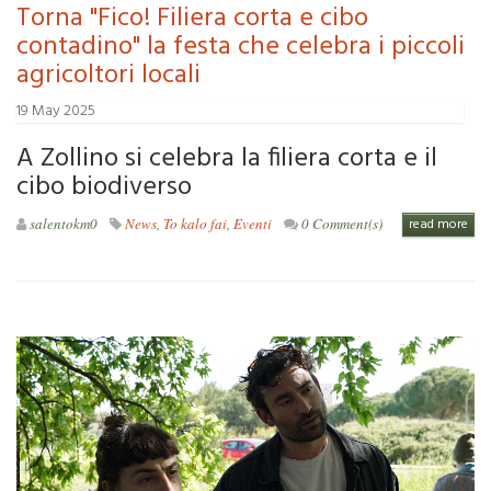
Torna "Fico! Filiera corta e cibo
contadino" la festa che celebra i piccoli
agricoltori locali
19 May 2025
A Zollino si celebra la filiera corta e il
cibo biodiverso
salentokm0
News
,
To kalo fai
,
Eventi
0 Comment(s)
read more