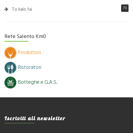
70
To kalo fai
Rete Salento Km0
Produttori
Ristoratori
Botteghe e G.A.S.
Iscriviti all newsletter